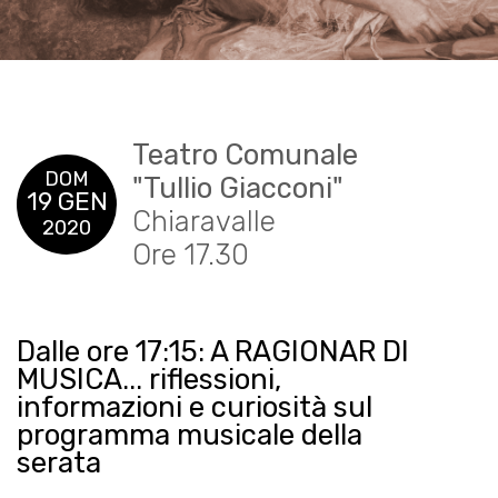
Teatro Comunale
DOM
"Tullio Giacconi"
19 GEN
Chiaravalle
2020
Ore 17.30
Dalle ore 17:15: A RAGIONAR DI
MUSICA... riflessioni,
informazioni e curiosità sul
programma musicale della
serata