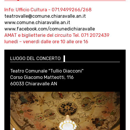
Info: Ufficio Cultura - 071.9499266/268
teatrovalle@comune.chiaravalle.an.it
www.comune.chiaravalle.an.it
www.facebook.com/comunedichiaravalle
AMAT e biglietterie del circuito Tel. 071 2072439
lunedì – venerdì dalle ore 10 alle ore 16
LUOGO DEL CONCERTO
Teatro Comunale "Tullio Giacconi"
Corso Giacomo Matteotti, 116
60033 Chiaravalle AN