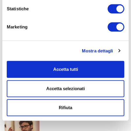
Tolentino
2020
Statistiche
Marketing
INTERPRETI
Mostra dettagli
Accetta tutti
Alessandro Cervo
Violino
Accetta selezionati
Rifiuta