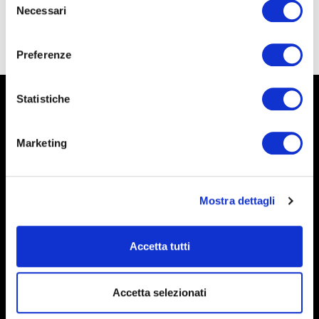
Violinista
Necessari
del
consenso
Preferenze
Statistiche
Marketing
Mostra dettagli
Contatti
Privacy Policy
Accetta tutti
Cookie policy
Amministrazione trasparente
Accetta selezionati
Credits