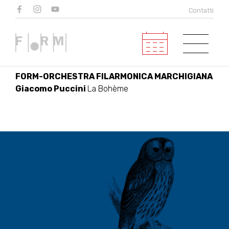
LA BOHÈME
Contatti
Fondazione Rete Lirica delle
Marche
FORM-ORCHESTRA FILARMONICA MARCHIGIANA
Giacomo Puccini
La Bohème