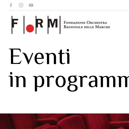
Eventi
in program