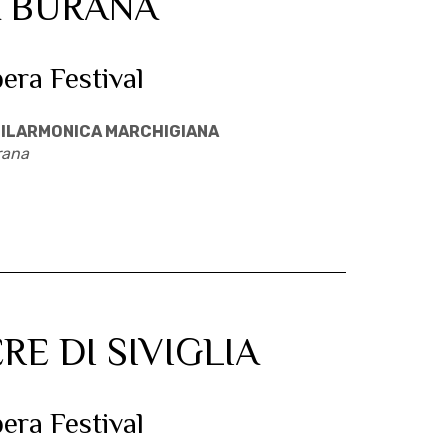
 BURANA
pera Festival
ILARMONICA MARCHIGIANA
rana
RE DI SIVIGLIA
pera Festival