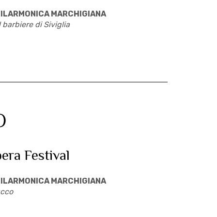
ILARMONICA MARCHIGIANA
l barbiere di Siviglia
O
pera Festival
ILARMONICA MARCHIGIANA
cco