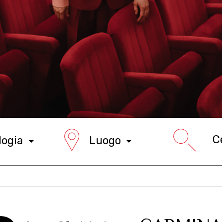
logia
Luogo