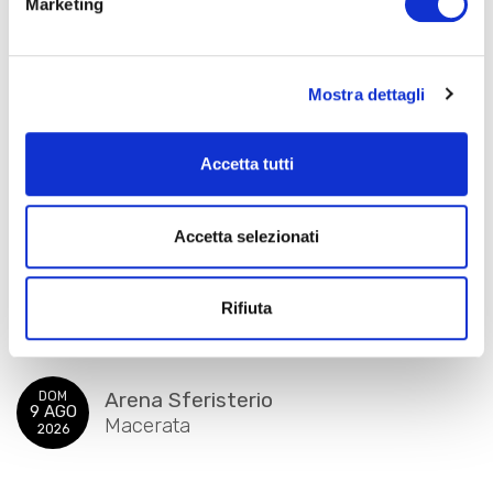
Marketing
Mostra dettagli
Accetta tutti
NABUCCO
Accetta selezionati
Rifiuta
Arena Sferisterio
DOM
9 AGO
Macerata
2026