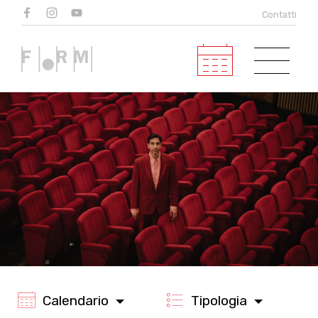
Eventi
Contatti
in programma
Calendario
Tipologia