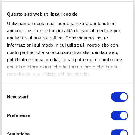
Luogo
Questo sito web utilizza i cookie
Utilizziamo i cookie per personalizzare contenuti ed
Archivio
annunci, per fornire funzionalità dei social media e per
analizzare il nostro traffico. Condividiamo inoltre
informazioni sul modo in cui utilizza il nostro sito con i
nostri partner che si occupano di analisi dei dati web,
pubblicità e social media, i quali potrebbero combinarle
con altre informazioni che ha fornito loro o che hanno
raccolto dal suo utilizzo dei loro servizi.
NABUCCO
Selezione
Necessari
del
consenso
Preferenze
Statistiche