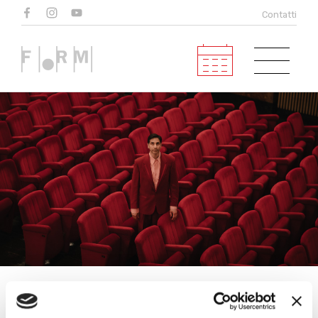
Eventi
Contatti
in programma
Calendario
Tipologia