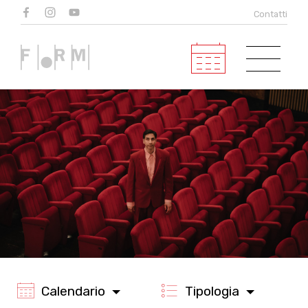
Eventi
Contatti
in programma
Calendario
Tipologia