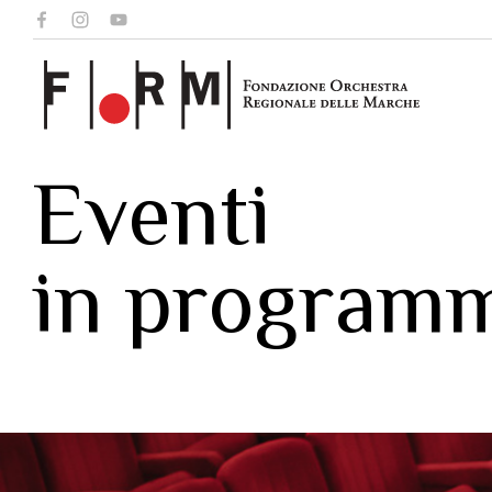
Eventi
in program