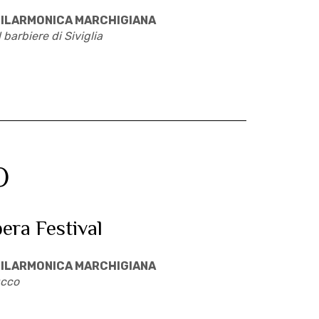
ILARMONICA MARCHIGIANA
l barbiere di Siviglia
O
pera Festival
ILARMONICA MARCHIGIANA
cco