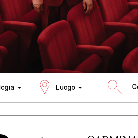
logia
Luogo