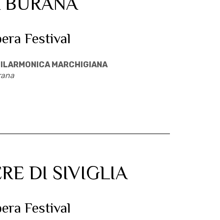
 BURANA
pera Festival
ILARMONICA MARCHIGIANA
rana
RE DI SIVIGLIA
pera Festival