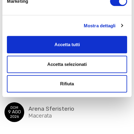
Marketing
Mostra dettagli
Accetta tutti
NABUCCO
Accetta selezionati
Rifiuta
Arena Sferisterio
DOM
9 AGO
Macerata
2026