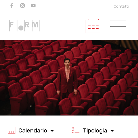
Eventi
Contatti
in programma
Calendario
Tipologia