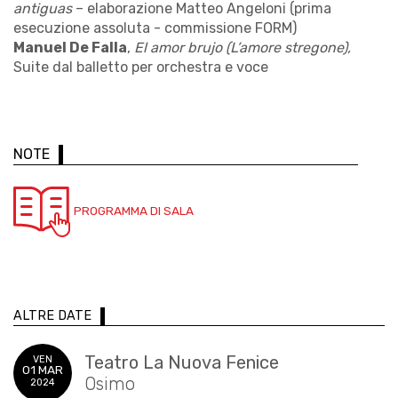
antiguas
– elaborazione Matteo Angeloni (prima
esecuzione assoluta - commissione FORM)
Manuel De Falla
,
El amor brujo (L’amore stregone),
Suite dal balletto per orchestra e voce
NOTE
PROGRAMMA DI SALA
ALTRE DATE
Teatro La Nuova Fenice
VEN
01 MAR
Osimo
2024