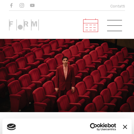
Eventi
Contatti
in programma
Calendario
Tipologia