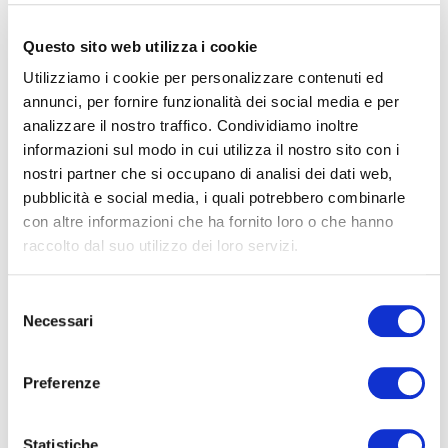
Luogo
Questo sito web utilizza i cookie
Utilizziamo i cookie per personalizzare contenuti ed
Archivio
annunci, per fornire funzionalità dei social media e per
analizzare il nostro traffico. Condividiamo inoltre
informazioni sul modo in cui utilizza il nostro sito con i
nostri partner che si occupano di analisi dei dati web,
pubblicità e social media, i quali potrebbero combinarle
con altre informazioni che ha fornito loro o che hanno
raccolto dal suo utilizzo dei loro servizi.
NABUCCO
Selezione
Necessari
del
consenso
Preferenze
Statistiche