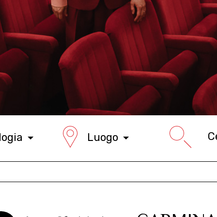
logia
Luogo