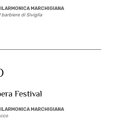
ILARMONICA MARCHIGIANA
l barbiere di Siviglia
O
pera Festival
ILARMONICA MARCHIGIANA
cco