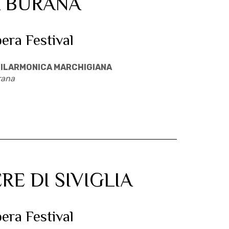
 BURANA
pera Festival
ILARMONICA MARCHIGIANA
rana
RE DI SIVIGLIA
pera Festival