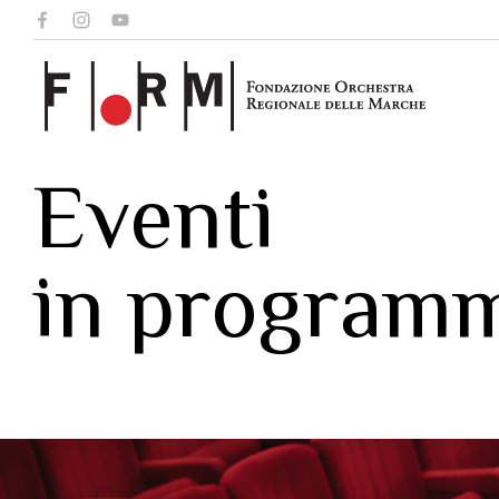
Eventi
in program