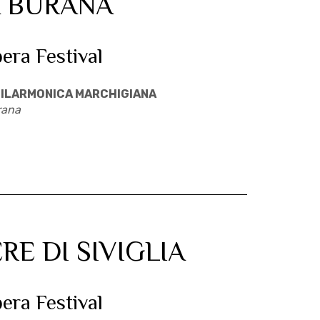
 BURANA
pera Festival
ILARMONICA MARCHIGIANA
rana
RE DI SIVIGLIA
pera Festival