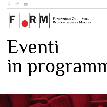
Eventi
in program