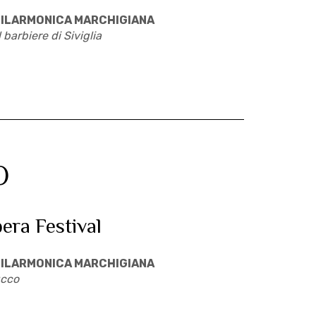
ILARMONICA MARCHIGIANA
l barbiere di Siviglia
O
pera Festival
ILARMONICA MARCHIGIANA
cco