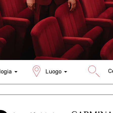
logia
Luogo