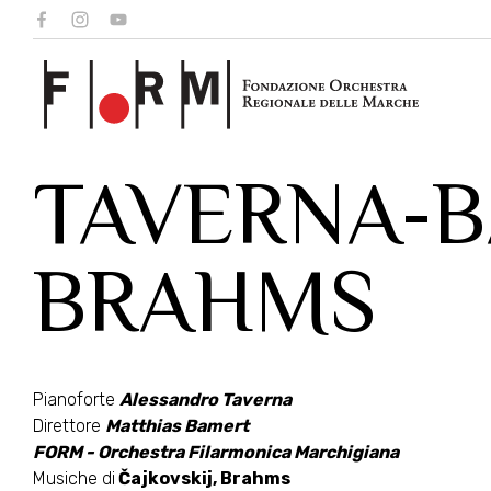
TAVERNA-B
BRAHMS
Pianoforte
Alessandro Taverna
Direttore
Matthias Bamert
FORM - Orchestra Filarmonica Marchigiana
Musiche di
Čajkovskij, Brahms