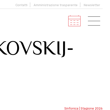
Contatti
Amministrazione trasparente
Newsletter
OVSKIJ-
Sinfonica | Stagione 2026