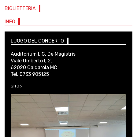
BIGLIETTERIA
INFO
LUOGO DEL CONCERTO
Auditorium I. C. De Magistris
Viale Umberto I, 2,
62020 Caldarola MC
Tel. 0733 905125
SITO >