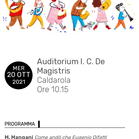
Auditorium I. C. De
MER
Magistris
20 OTT
Caldarola
2021
Ore 10.15
PROGRAMMA
M. Mangani
Come andò che Eugenio Difatti