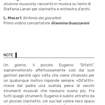
divenne musicista
, racconto in musica su testo di
Stefania Lanari per clarinetto e orchestra d'archi
L. Mozart
Sinfonia dei giocattoli
Primo violino concertatore
Giannina Guazzaroni
NOTE
Un giorno, il piccolo Eugenio “Difatti”,
soprannominato affettuosamente così dai suoi
genitori perché ogni volta che viene chiamato per
un qualunque motivo risponde sempre: «Difatti!»,
riceve dal padre una scatola piena di vecchi
strumenti musicali che nessuno suona più. Fra
tutti quegli strumenti, Eugenio è subito attratto da
un piccolo clarinetto, col suo bel colore nero opaco