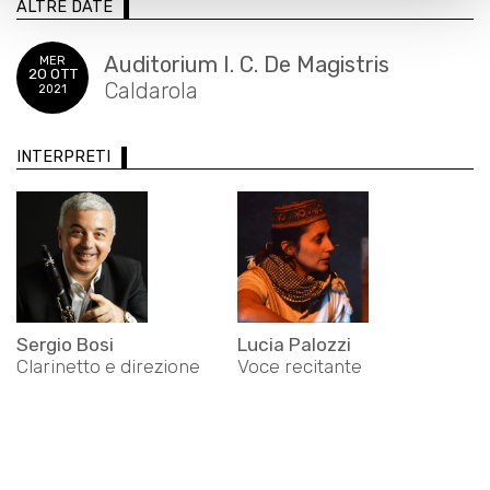
ALTRE DATE
Auditorium I. C. De Magistris
MER
20 OTT
Caldarola
2021
INTERPRETI
Sergio Bosi
Lucia Palozzi
Clarinetto e direzione
Voce recitante