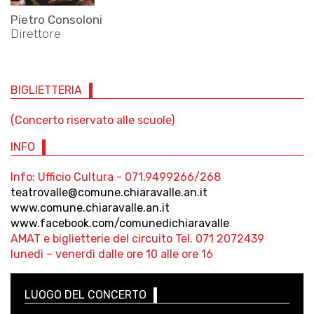
Pietro Consoloni
Direttore
BIGLIETTERIA
(Concerto riservato alle scuole)
INFO
Info: Ufficio Cultura - 071.9499266/268
teatrovalle@comune.chiaravalle.an.it
www.comune.chiaravalle.an.it
www.facebook.com/comunedichiaravalle
AMAT e biglietterie del circuito Tel. 071 2072439
lunedì – venerdì dalle ore 10 alle ore 16
LUOGO DEL CONCERTO