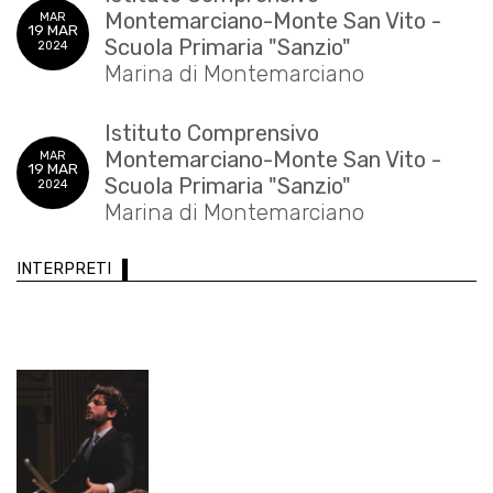
Montemarciano-Monte San Vito -
MAR
19 MAR
Scuola Primaria "Sanzio"
2024
Marina di Montemarciano
Istituto Comprensivo
Montemarciano-Monte San Vito -
MAR
19 MAR
Scuola Primaria "Sanzio"
2024
Marina di Montemarciano
INTERPRETI