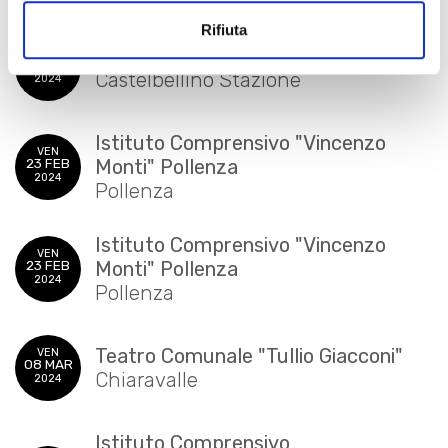
Rifiuta
Sala Polivalente Margherita Hack
MER
21 FEB
Castelbellino Stazione
2024
Istituto Comprensivo "Vincenzo
VEN
23 FEB
Monti" Pollenza
2024
Pollenza
Istituto Comprensivo "Vincenzo
VEN
23 FEB
Monti" Pollenza
2024
Pollenza
Teatro Comunale "Tullio Giacconi"
VEN
08 MAR
Chiaravalle
2024
Istituto Comprensivo