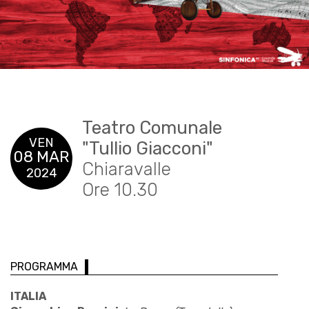
Teatro Comunale
VEN
"Tullio Giacconi"
08 MAR
Chiaravalle
2024
Ore 10.30
PROGRAMMA
ITALIA