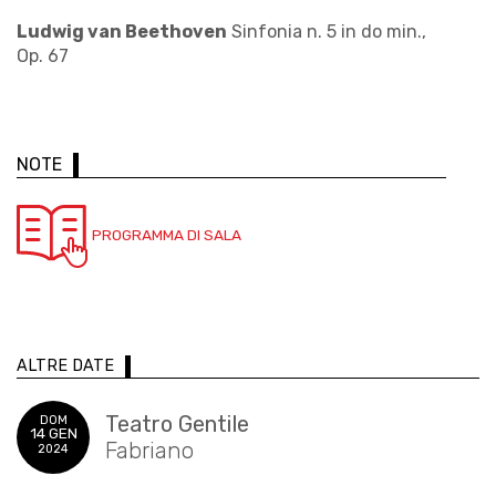
Ludwig van Beethoven
Sinfonia n. 5 in do min.,
Op. 67
NOTE
PROGRAMMA DI SALA
ALTRE DATE
Teatro Gentile
DOM
14 GEN
Fabriano
2024