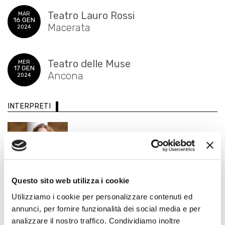
Teatro Lauro Rossi
MAR
16 GEN
Macerata
2024
Teatro delle Muse
MER
17 GEN
Ancona
2024
INTERPRETI
Questo sito web utilizza i cookie
Erica Piccotti
Utilizziamo i cookie per personalizzare contenuti ed
Violoncello
annunci, per fornire funzionalità dei social media e per
analizzare il nostro traffico. Condividiamo inoltre