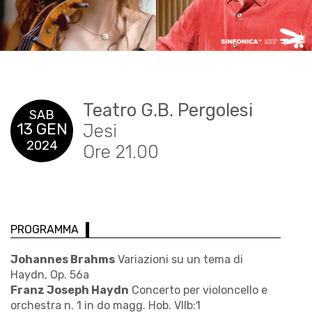
Teatro G.B. Pergolesi
SAB
13 GEN
Jesi
2024
Ore 21.00
PROGRAMMA
Johannes Brahms
Variazioni su un tema di
Haydn, Op. 56a
Franz Joseph Haydn
Concerto per violoncello e
orchestra n. 1 in do magg. Hob. VIIb:1