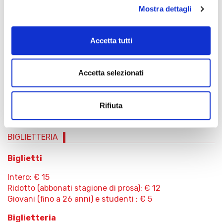
Mostra dettagli
Accetta tutti
Accetta selezionati
Enrico Lombardi
Direttore
Rifiuta
BIGLIETTERIA
Biglietti
Intero: € 15
Ridotto (abbonati stagione di prosa): € 12
Giovani (fino a 26 anni) e studenti : € 5
Biglietteria