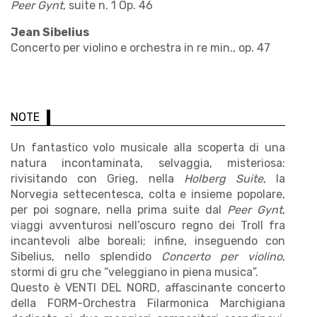
Peer Gynt
, suite n. 1 Op. 46
Jean Sibelius
Concerto per violino e orchestra in re min., op. 47
NOTE
Un fantastico volo musicale alla scoperta di una
natura incontaminata, selvaggia, misteriosa:
rivisitando con Grieg, nella
Holberg Suite
, la
Norvegia settecentesca, colta e insieme popolare,
per poi sognare, nella prima suite dal
Peer Gynt
,
viaggi avventurosi nell’oscuro regno dei Troll fra
incantevoli albe boreali; infine, inseguendo con
Sibelius, nello splendido
Concerto per violino
,
stormi di gru che “veleggiano in piena musica”.
Questo è VENTI DEL NORD, affascinante concerto
della FORM-Orchestra Filarmonica Marchigiana