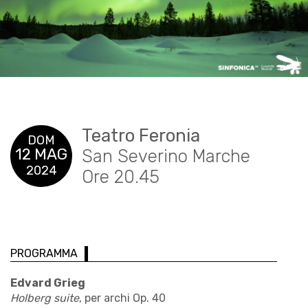
Teatro Feronia
DOM
12 MAG
San Severino Marche
2024
Ore 20.45
PROGRAMMA
Edvard Grieg
Holberg suite
, per archi Op. 40