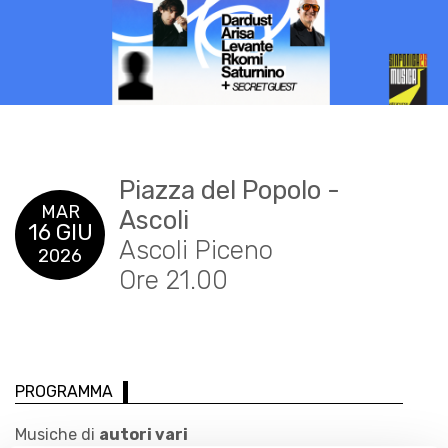
Piazza del Popolo -
MAR
Ascoli
16 GIU
Ascoli Piceno
2026
Ore 21.00
PROGRAMMA
Musiche di
autori vari