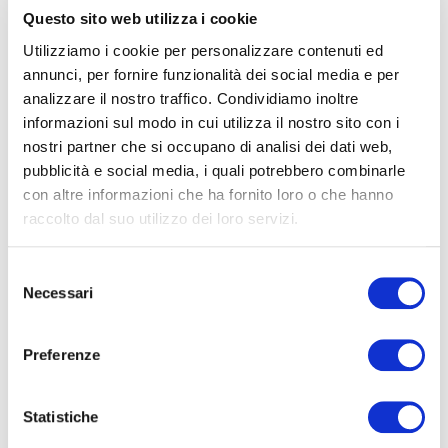
Questo sito web utilizza i cookie
Utilizziamo i cookie per personalizzare contenuti ed
INTERPRETI
annunci, per fornire funzionalità dei social media e per
analizzare il nostro traffico. Condividiamo inoltre
informazioni sul modo in cui utilizza il nostro sito con i
nostri partner che si occupano di analisi dei dati web,
pubblicità e social media, i quali potrebbero combinarle
con altre informazioni che ha fornito loro o che hanno
raccolto dal suo utilizzo dei loro servizi.
Ulisse Mazzon
Violino
Selezione
Necessari
del
consenso
Preferenze
Statistiche