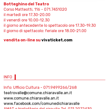
Botteghino del Teatro
Corso Matteotti, 116 - 071.7451020
il martedì ore 17.30-20.00
il venerdì ore 10.00-12.30
il giorno antecedente lo spettacolo ore 17.30-19.30
il giorno di spettacolo: feriale ore 18.00-21.00
vendita on-line su
vivaticket.com
INFO
Info: Ufficio Cultura - 071.9499266/268
teatrovalle@comune.chiaravalle.an.it
www.comune.chiaravalle.an.it
www.facebook.com/comunedichiaravalle
AMAT e biglietterie del circuito Tel. 071 2072439