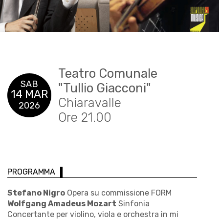
Teatro Comunale
SAB
"Tullio Giacconi"
14 MAR
Chiaravalle
2026
Ore 21.00
PROGRAMMA
Stefano Nigro
Opera su commissione FORM
Wolfgang Amadeus Mozart
Sinfonia
Concertante per violino, viola e orchestra in mi