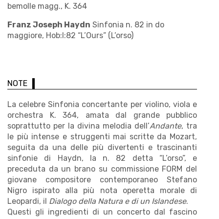
bemolle magg., K. 364
Franz Joseph Haydn
Sinfonia n. 82 in do
maggiore, Hob:I:82 “L’Ours” (L’orso)
NOTE
La celebre Sinfonia concertante per violino, viola e
orchestra K. 364, amata dal grande pubblico
soprattutto per la divina melodia dell’
Andante
, tra
le più intense e struggenti mai scritte da Mozart,
seguita da una delle più divertenti e trascinanti
sinfonie di Haydn, la n. 82 detta “L’orso”, e
preceduta da un brano su commissione FORM del
giovane compositore contemporaneo Stefano
Nigro ispirato alla più nota operetta morale di
Leopardi, il
Dialogo della Natura e di un Islandese
.
Questi gli ingredienti di un concerto dal fascino