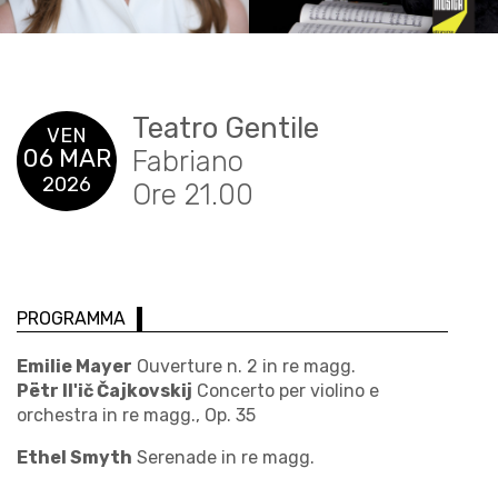
Teatro Gentile
VEN
06 MAR
Fabriano
2026
Ore 21.00
PROGRAMMA
Emilie Mayer
Ouverture n. 2 in re magg.
Pëtr Il'ič Čajkovskij
Concerto per violino e
orchestra in re magg., Op. 35
Ethel Smyth
Serenade in re magg.