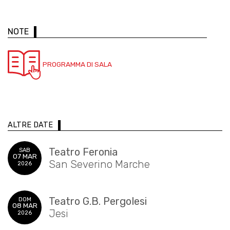
NOTE
PROGRAMMA DI SALA
ALTRE DATE
Teatro Feronia
SAB
07 MAR
San Severino Marche
2026
Teatro G.B. Pergolesi
DOM
08 MAR
Jesi
2026