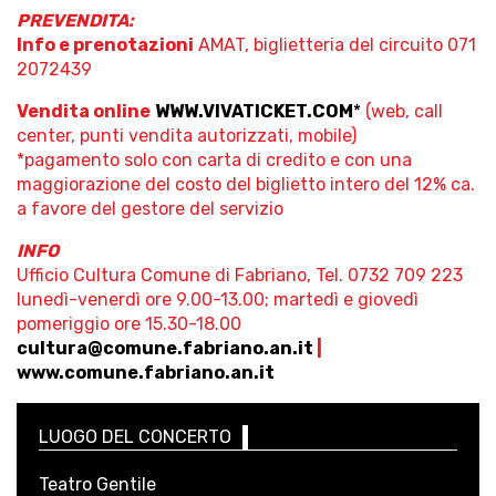
PREVENDITA:
Info e prenotazioni
AMAT, biglietteria del circuito 071
2072439
Vendita online
WWW.VIVATICKET.COM
*
(web, call
center, punti vendita autorizzati, mobile)
*pagamento solo con carta di credito e con una
maggiorazione del costo del biglietto intero del 12% ca.
a favore del gestore del servizio
INFO
Ufficio Cultura Comune di Fabriano, Tel. 0732 709 223
lunedì-venerdì ore 9.00-13.00; martedì e giovedì
pomeriggio ore 15.30-18.00
cultura@comune.fabriano.an.it
|
www.comune.fabriano.an.it
LUOGO DEL CONCERTO
Teatro Gentile