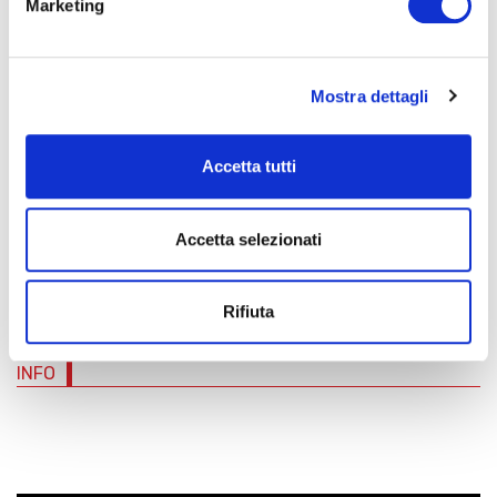
Marketing
Enrico Dindo
Violoncello solista e direzione
Mostra dettagli
Accetta tutti
Accetta selezionati
BIGLIETTERIA
Rifiuta
INFO