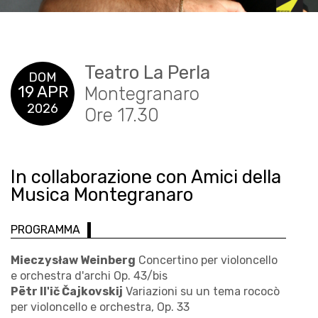
Teatro La Perla
DOM
19 APR
Montegranaro
2026
Ore 17.30
In collaborazione con Amici della
Musica Montegranaro
PROGRAMMA
Mieczysław Weinberg
Concertino per violoncello
e orchestra d'archi Op. 43/bis
Pëtr Il'ič Čajkovskij
Variazioni su un tema rococò
per violoncello e orchestra, Op. 33