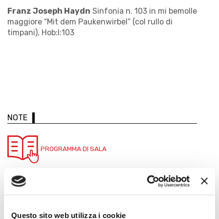
Franz Joseph Haydn
Sinfonia n. 103 in mi bemolle
maggiore “Mit dem Paukenwirbel” (col rullo di
timpani), Hob:I:103
NOTE
PROGRAMMA DI SALA
ALTRE DATE
Questo sito web utilizza i cookie