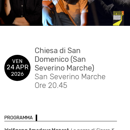
Chiesa di San
Domenico (San
VEN
24 APR
Severino Marche)
2026
San Severino Marche
Ore 20.45
PROGRAMMA