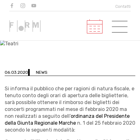
Rimborso biglietti
Contatti
concerti febbraio 2020
06.03.2020
NEWS
Si informa il pubblico che per ragioni di natura fiscale, e
tenuto conto degli orari di apertura delle biglietterie,
sarà possibile ottenere il rimborso dei biglietti dei
concerti programmati nel mese di febbraio 2020 ma
non realizzati a seguito dell’
ordinanza del Presidente
della Giunta Regionale Marche
n. 1 del 25 febbraio 2020
secondo le seguenti modalità: