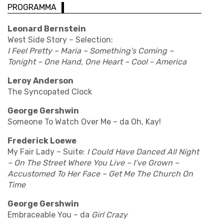
PROGRAMMA
Leonard Bernstein
West Side Story – Selection:
I Feel Pretty – Maria – Something’s Coming
–
Tonight – One Hand, One Heart – Cool - America
Leroy Anderson
The Syncopated Clock
George Gershwin
Someone To Watch Over Me – da Oh, Kay!
Frederick Loewe
My Fair Lady – Suite:
I Could Have Danced All Night
– On The Street Where You Live
– I’ve Grown –
Accustomed To Her Face
– Get Me The Church On
Time
George Gershwin
Embraceable You – da
Girl Crazy