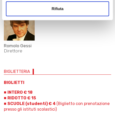
Rifiuta
Romolo Gessi
Direttore
BIGLIETTERIA
BIGLIETTI
■
INTERO € 18
■
RIDOTTO € 15
■
SCUOLE (studenti) € 4
(Biglietto con prenotazione
presso gli istituti scolastici)