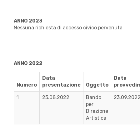
ANNO 2023
Nessuna richiesta di accesso civico pervenuta
ANNO 2022
Data
Data
Numero
presentazione
Oggetto
provvedi
1
25.08.2022
Bando
23.09.202
per
Direzione
Artistica