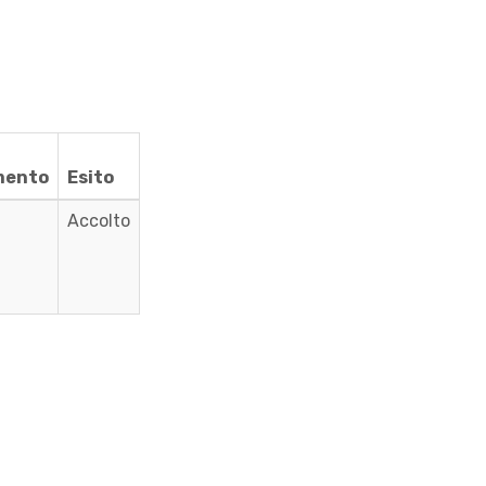
mento
Esito
Accolto