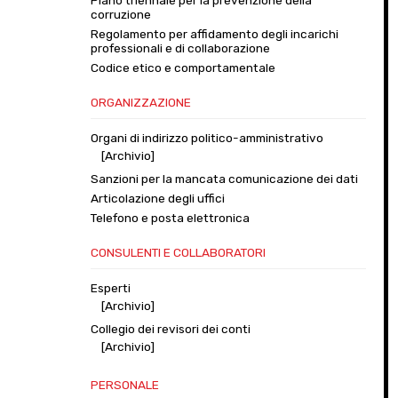
Piano triennale per la prevenzione della
corruzione
Regolamento per affidamento degli incarichi
professionali e di collaborazione
Codice etico e comportamentale
ORGANIZZAZIONE
Organi di indirizzo politico-amministrativo
[Archivio]
Sanzioni per la mancata comunicazione dei dati
Articolazione degli uffici
Telefono e posta elettronica
CONSULENTI E COLLABORATORI
Esperti
[Archivio]
Collegio dei revisori dei conti
[Archivio]
PERSONALE