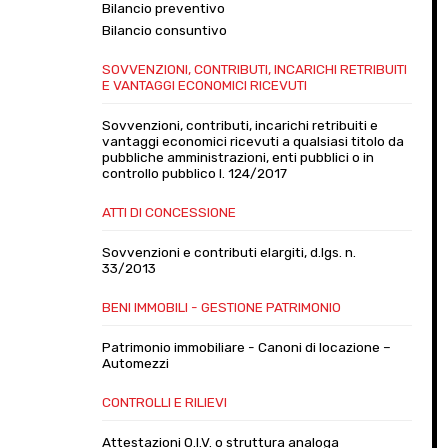
Bilancio preventivo
Bilancio consuntivo
SOVVENZIONI, CONTRIBUTI, INCARICHI RETRIBUITI
E VANTAGGI ECONOMICI RICEVUTI
Sovvenzioni, contributi, incarichi retribuiti e
vantaggi economici ricevuti a qualsiasi titolo da
pubbliche amministrazioni, enti pubblici o in
controllo pubblico l. 124/2017
ATTI DI CONCESSIONE
Sovvenzioni e contributi elargiti, d.lgs. n.
33/2013
BENI IMMOBILI - GESTIONE PATRIMONIO
Patrimonio immobiliare - Canoni di locazione –
Automezzi
CONTROLLI E RILIEVI
Attestazioni O.I.V. o struttura analoga