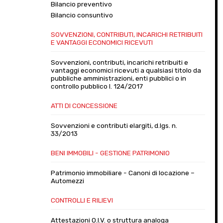
Bilancio preventivo
Bilancio consuntivo
SOVVENZIONI, CONTRIBUTI, INCARICHI RETRIBUITI
E VANTAGGI ECONOMICI RICEVUTI
Sovvenzioni, contributi, incarichi retribuiti e
vantaggi economici ricevuti a qualsiasi titolo da
pubbliche amministrazioni, enti pubblici o in
controllo pubblico l. 124/2017
ATTI DI CONCESSIONE
Sovvenzioni e contributi elargiti, d.lgs. n.
33/2013
BENI IMMOBILI - GESTIONE PATRIMONIO
Patrimonio immobiliare - Canoni di locazione –
Automezzi
CONTROLLI E RILIEVI
Attestazioni O.I.V. o struttura analoga