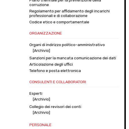
Piano triennale per la prevenzione della
corruzione
Regolamento per affidamento degli incarichi
professionali e di collaborazione
Codice etico e comportamentale
ORGANIZZAZIONE
Organi di indirizzo politico-amministrativo
[Archivio]
Sanzioni per la mancata comunicazione dei dati
Articolazione degli uffici
Telefono e posta elettronica
CONSULENTI E COLLABORATORI
Esperti
[Archivio]
Collegio dei revisori dei conti
[Archivio]
PERSONALE